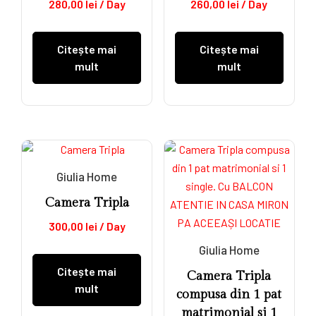
280,00
lei
/ Day
260,00
lei
/ Day
Citește mai
Citește mai
mult
mult
Giulia Home
Camera Tripla
300,00
lei
/ Day
Giulia Home
Citește mai
Camera Tripla
mult
compusa din 1 pat
matrimonial si 1