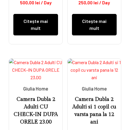
500,00
lei
/ Day
250,00
lei
/ Day
Citește mai
Citește mai
mult
mult
Giulia Home
Giulia Home
Camera Dubla 2
Camera Dubla 2
Adulti CU
Adulti si 1 copil cu
CHECK-IN DUPA
varsta pana la 12
ORELE 23.00
ani