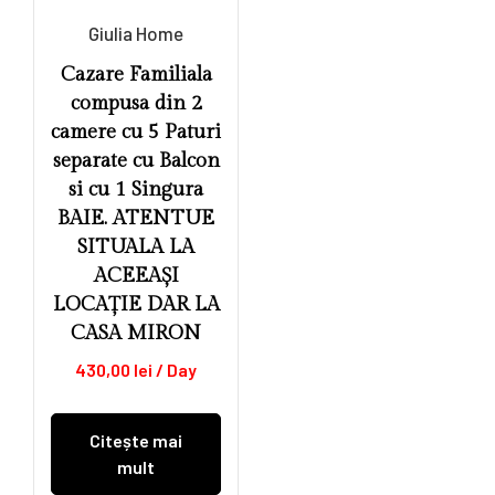
Giulia Home
Cazare Familiala
compusa din 2
camere cu 5 Paturi
separate cu Balcon
si cu 1 Singura
BAIE. ATENTUE
SITUALA LA
ACEEAȘI
LOCAȚIE DAR LA
CASA MIRON
430,00
lei
/ Day
Citește mai
mult