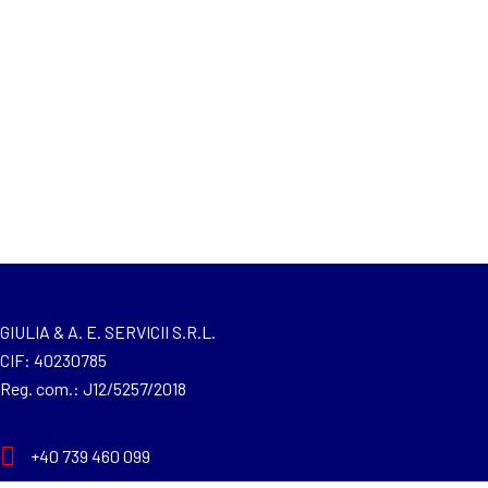
GIULIA & A. E. SERVICII S.R.L.
CIF: 40230785
Reg. com.: J12/5257/2018
+40 739 460 099