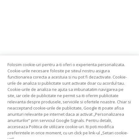
Folosim cookie-uri pentru a-ti oferi o experienta personalizata.
Cookie-urile necesare folosite pe siteul nostru asigura
functionarea corecta a acestuia si nu pot fi dezactivate. Cookie-
urile de analiza si publicitate sunt activate doar cu acordul tau.
Cookie-urile de analiza ne ajuta sa imbunatatim navigarea pe
site, iar cele de publicitate ne permit sa iti oferim publicitate
relevanta despre produsele, serviciile si ofertele noastre. Chiar si
neacceptand cookie-urile de publicitate, Google iti poate afisa
anunturi relevante pe internet daca ai activat „Personalizarea
anunturilor” prin serviciul Google Signals. Pentru detalii,
acceseaza Politica de utilizare cookie-uri. Iti poti modifica
preferintele in orice moment, cu un click pe link-ul „Setari cookie-